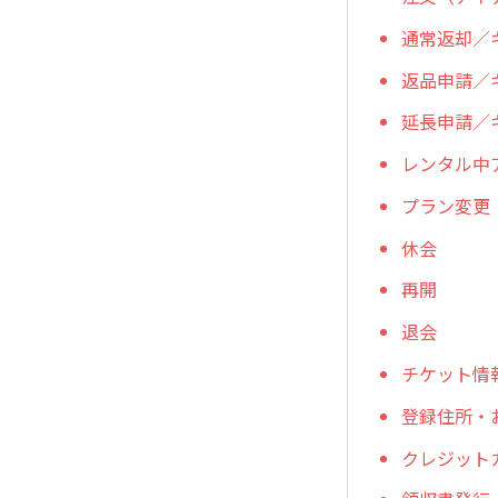
通常返却／
返品申請／
延長申請／
レンタル中
プラン変更
休会
再開
退会
チケット情
登録住所・
クレジット