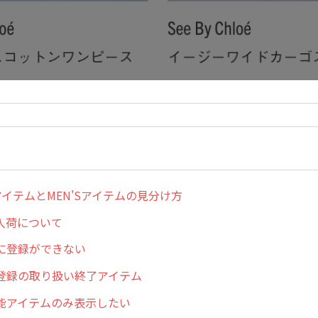
SアイテムとMEN'Sアイテムの見分け方
入荷について
に登録ができない
登録の取り扱い終了アイテム
能アイテムのみ表示したい