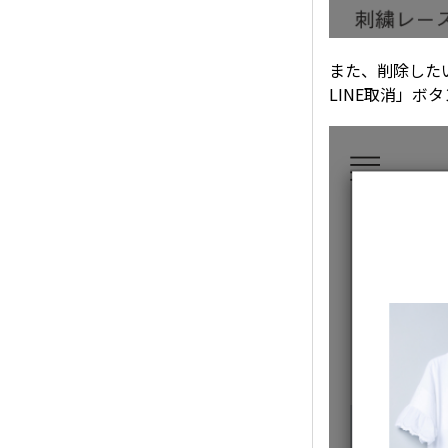
また、削除した
LINE取消」ボ