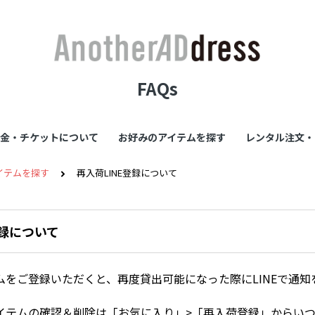
FAQs
金・チケットについて
お好みのアイテムを探す
レンタル注文・
イテムを探す
再入荷LINE登録について
登録について
ムをご登録いただくと、再度貸出可能になった際にLINEで通知
イテムの確認＆削除は「お気に入り」>「再入荷登録」からい