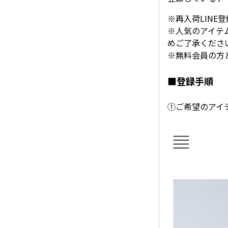
※再入荷LIN
※人気のアイテ
めご了承くださ
※無料会員の方
■登録手順
①ご希望のアイ